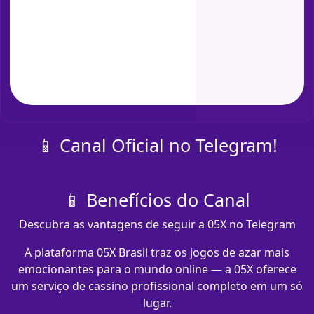
📱 Canal Oficial no Telegram!
📱 Benefícios do Canal
Descubra as vantagens de seguir a 05X no Telegram
A plataforma 05X Brasil traz os jogos de azar mais
emocionantes para o mundo online — a 05X oferece
um serviço de cassino profissional completo em um só
lugar.