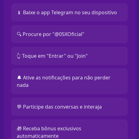
📱 Baixe o app Telegram no seu dispositivo
🔍 Procure por "@05XOficial"
👆 Toque em "Entrar" ou "Join"
🔔 Ative as notificações para não perder
nada
💬 Participe das conversas e interaja
🎁 Receba bônus exclusivos
automaticamente