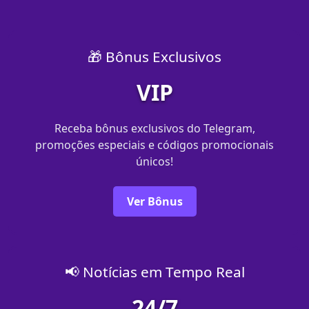
🎁 Bônus Exclusivos
VIP
Receba bônus exclusivos do Telegram,
promoções especiais e códigos promocionais
únicos!
Ver Bônus
📢 Notícias em Tempo Real
24/7