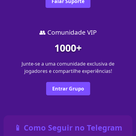
Falar Suporte
👥 Comunidade VIP
1000+
Junte-se a uma comunidade exclusiva de
jogadores e compartilhe experiências!
Entrar Grupo
📱 Como Seguir no Telegram