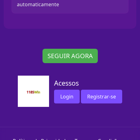
automaticamente
SEGUIR AGORA
Acessos
Login
Registrar-se