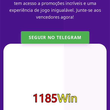
tem acesso a promoções incríveis e uma
experiência de jogo inigualável. Junte-se aos
vencedores agora!
SEGUIR NO TELEGRAM