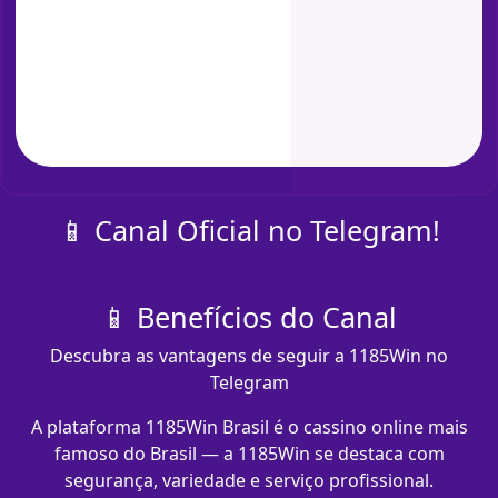
📱 Canal Oficial no Telegram!
📱 Benefícios do Canal
Descubra as vantagens de seguir a 1185Win no
Telegram
A plataforma 1185Win Brasil é o cassino online mais
famoso do Brasil — a 1185Win se destaca com
segurança, variedade e serviço profissional.