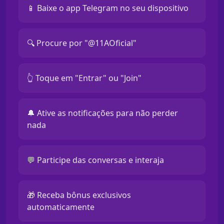
📱 Baixe o app Telegram no seu dispositivo
🔍 Procure por "@11AOficial"
👆 Toque em "Entrar" ou "Join"
🔔 Ative as notificações para não perder
nada
💬 Participe das conversas e interaja
🎁 Receba bônus exclusivos
automaticamente