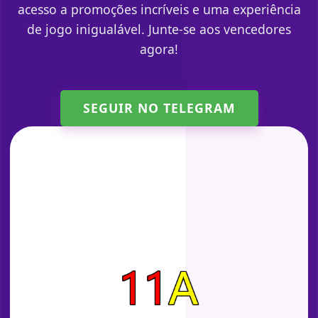
acesso a promoções incríveis e uma experiência
de jogo inigualável. Junte-se aos vencedores
agora!
SEGUIR NO TELEGRAM