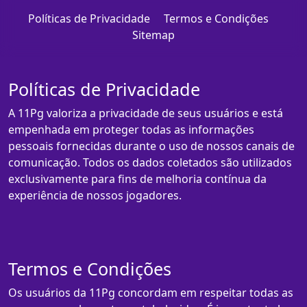
Políticas de Privacidade
Termos e Condições
Sitemap
Políticas de Privacidade
A 11Pg valoriza a privacidade de seus usuários e está
empenhada em proteger todas as informações
pessoais fornecidas durante o uso de nossos canais de
comunicação. Todos os dados coletados são utilizados
exclusivamente para fins de melhoria contínua da
experiência de nossos jogadores.
Termos e Condições
Os usuários da 11Pg concordam em respeitar todas as