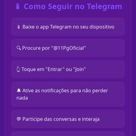
📱 Como Seguir no Telegram
📱 Baixe o app Telegram no seu dispositivo
🔍 Procure por "@11PgOficial"
👆 Toque em "Entrar" ou "Join"
🔔 Ative as notificações para não perder
nada
💬 Participe das conversas e interaja