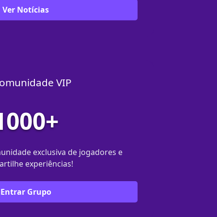
Ver Notícias
Comunidade VIP
1000+
unidade exclusiva de jogadores e
rtilhe experiências!
Entrar Grupo