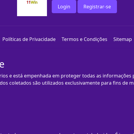
Login
Registrar-se
Políticas de Privacidade
Termos e Condições
Sitemap
de
ários e está empenhada em proteger todas as informações 
os coletados são utilizados exclusivamente para fins de m