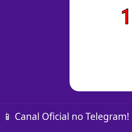
📱 Canal Oficial no Telegram!