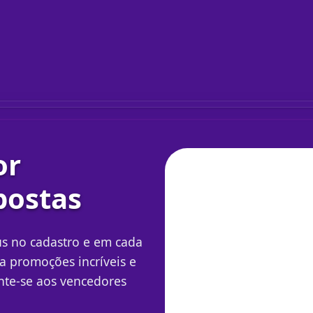
or
postas
s no cadastro e em cada
a promoções incríveis e
unte-se aos vencedores