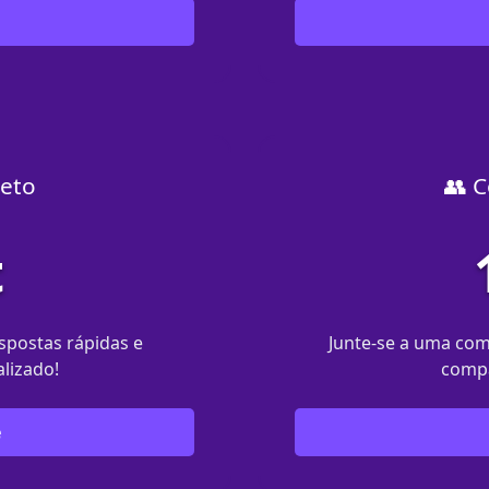
reto
👥 
t
espostas rápidas e
Junte-se a uma com
lizado!
compa
e