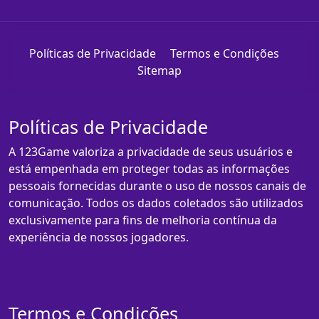
Políticas de Privacidade
Termos e Condições
Sitemap
Políticas de Privacidade
A 123Game valoriza a privacidade de seus usuários e
está empenhada em proteger todas as informações
pessoais fornecidas durante o uso de nossos canais de
comunicação. Todos os dados coletados são utilizados
exclusivamente para fins de melhoria contínua da
experiência de nossos jogadores.
Termos e Condições