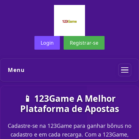
Login
Registrar-se
Menu
📱 123Game A Melhor
Plataforma de Apostas
Cadastre-se na 123Game para ganhar bônus no
cadastro e em cada recarga. Com a 123Game,