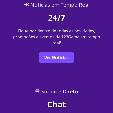
📢 Notícias em Tempo Real
24/7
Fique por dentro de todas as novidades,
promoções e eventos da 123Game em tempo
real!
Ver Notícias
💬 Suporte Direto
Chat