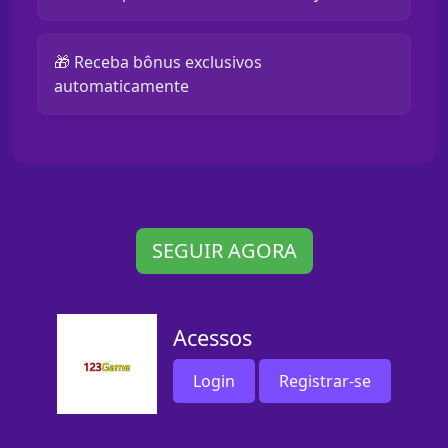
🎁 Receba bônus exclusivos
automaticamente
SEGUIR AGORA
Acessos
Login
Registrar-se