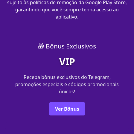
sujeito às políticas de remoção da Google Play Store,
garantindo que você sempre tenha acesso ao
aplicativo.
🎁 Bônus Exclusivos
VIP
Receba bônus exclusivos do Telegram,
promoções especiais e códigos promocionais
únicos!
Ver Bônus