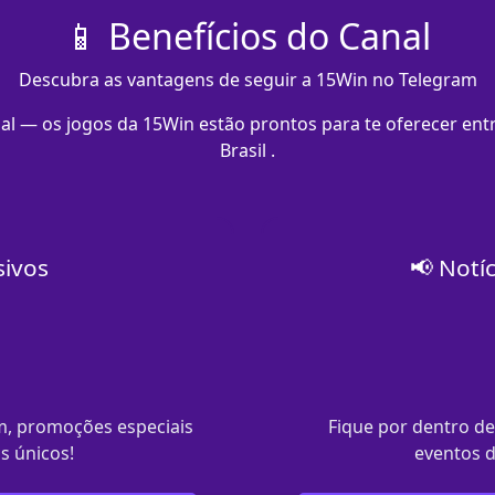
📱 Benefícios do Canal
Descubra as vantagens de seguir a 15Win no Telegram
al — os jogos da 15Win estão prontos para te oferecer e
Brasil .
sivos
📢 Notí
m, promoções especiais
Fique por dentro d
s únicos!
eventos d