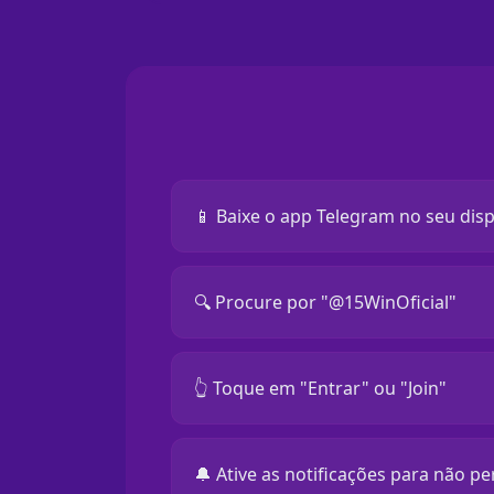
📱 Baixe o app Telegram no seu disp
🔍 Procure por "@15WinOficial"
👆 Toque em "Entrar" ou "Join"
🔔 Ative as notificações para não p