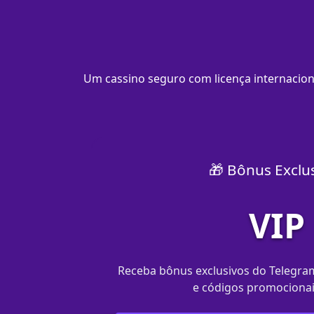
Um cassino seguro com licença internacion
🎁 Bônus Exclu
VIP
Receba bônus exclusivos do Telegra
e códigos promocionai