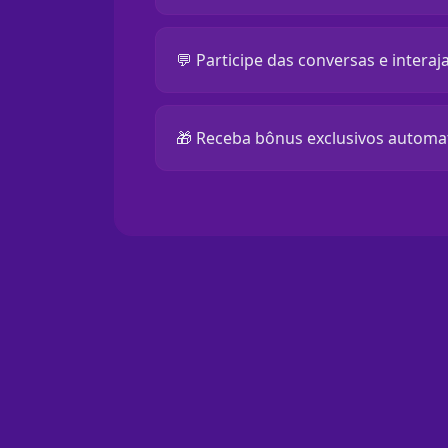
💬 Participe das conversas e interaj
🎁 Receba bônus exclusivos autom