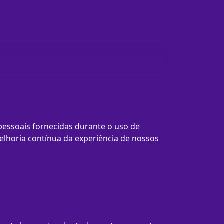
pessoais fornecidas durante o uso de
elhoria contínua da experiência de nossos