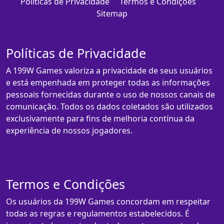
Políticas de Privacidade
Termos e Condições
Sitemap
Políticas de Privacidade
A 199W Games valoriza a privacidade de seus usuários
e está empenhada em proteger todas as informações
pessoais fornecidas durante o uso de nossos canais de
comunicação. Todos os dados coletados são utilizados
exclusivamente para fins de melhoria contínua da
experiência de nossos jogadores.
Termos e Condições
Os usuários da 199W Games concordam em respeitar
todas as regras e regulamentos estabelecidos. É