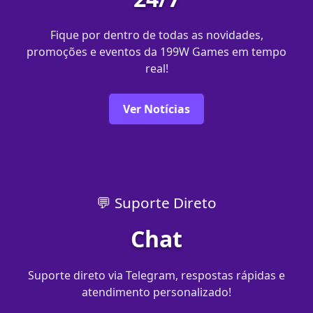
Fique por dentro de todas as novidades,
promoções e eventos da 199W Games em tempo
real!
Ver Notícias
💬 Suporte Direto
Chat
Suporte direto via Telegram, respostas rápidas e
atendimento personalizado!