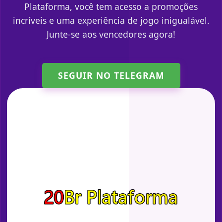
Plataforma, você tem acesso a promoções
incríveis e uma experiência de jogo inigualável.
Junte-se aos vencedores agora!
SEGUIR NO TELEGRAM