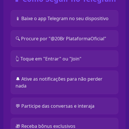
📱 Baixe o app Telegram no seu dispositivo
🔍 Procure por "@20Br PlataformaOficial"
👆 Toque em "Entrar" ou "Join"
🔔 Ative as notificações para não perder
nada
💬 Participe das conversas e interaja
🎁 Receba bônus exclusivos