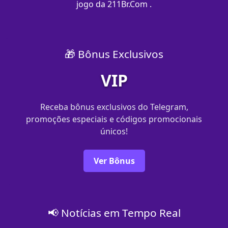
jogo da 211Br.Com .
🎁 Bônus Exclusivos
VIP
Receba bônus exclusivos do Telegram,
promoções especiais e códigos promocionais
únicos!
Ver Bônus
📢 Notícias em Tempo Real