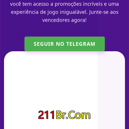
você tem acesso a promoções incríveis e uma
experiência de jogo inigualável. Junte-se aos
vencedores agora!
SEGUIR NO TELEGRAM