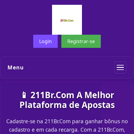
Login
Registrar-se
Menu
📱 211Br.Com A Melhor
Plataforma de Apostas
Cadastre-se na 211Br.Com para ganhar bônus no
cadastro e em cada recarga. Com a 211Br.Com,