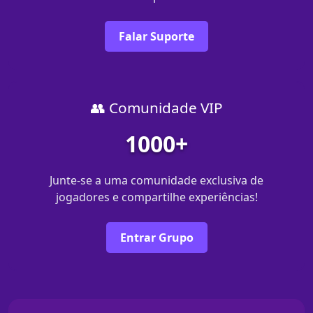
Falar Suporte
👥 Comunidade VIP
1000+
Junte-se a uma comunidade exclusiva de
jogadores e compartilhe experiências!
Entrar Grupo