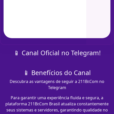
📱 Canal Oficial no Telegram!
📱 Benefícios do Canal
Descubra as vantagens de seguir a 211Br.Com no
Telegram
Para garantir uma experiência fluida e segura, a
plataforma 211Br.Com Brasil atualiza constantemente
seus sistemas e servidores, garantindo qualidade no