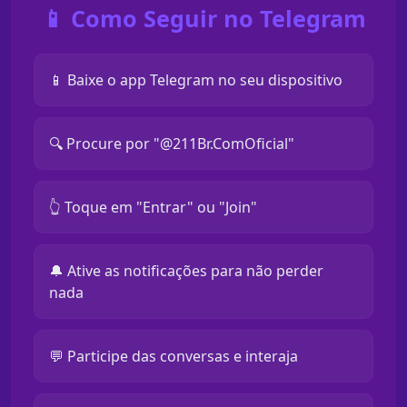
📱 Como Seguir no Telegram
📱 Baixe o app Telegram no seu dispositivo
🔍 Procure por "@211Br.ComOficial"
👆 Toque em "Entrar" ou "Join"
🔔 Ative as notificações para não perder
nada
💬 Participe das conversas e interaja