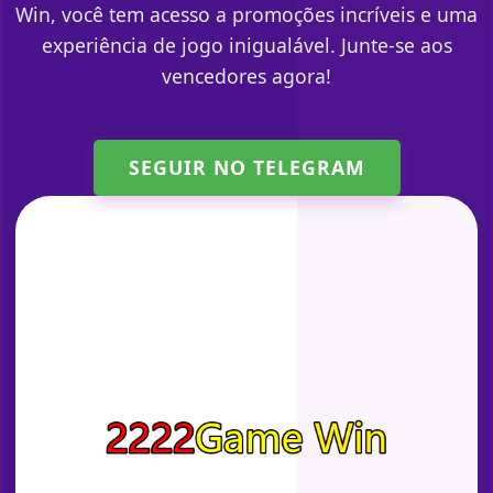
Win, você tem acesso a promoções incríveis e uma
experiência de jogo inigualável. Junte-se aos
vencedores agora!
SEGUIR NO TELEGRAM