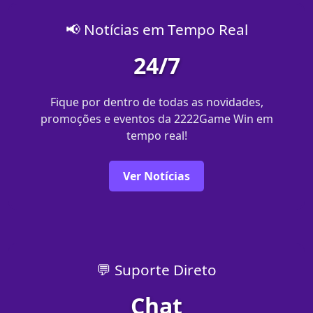
📢 Notícias em Tempo Real
24/7
Fique por dentro de todas as novidades,
promoções e eventos da 2222Game Win em
tempo real!
Ver Notícias
💬 Suporte Direto
Chat