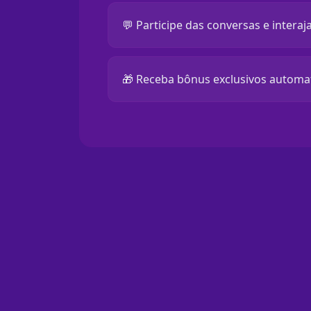
💬 Participe das conversas e interaj
🎁 Receba bônus exclusivos autom