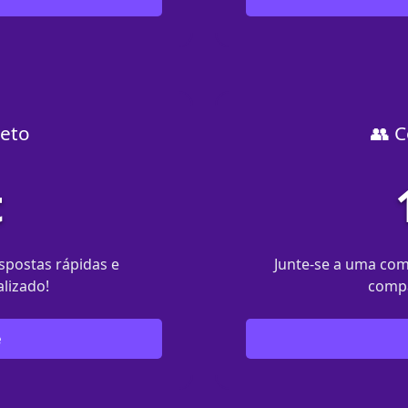
reto
👥 
t
espostas rápidas e
Junte-se a uma com
lizado!
compa
e