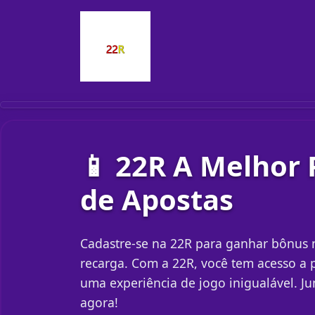
📱 22R A Melhor
de Apostas
Cadastre-se na 22R para ganhar bônus 
recarga. Com a 22R, você tem acesso a 
uma experiência de jogo inigualável. J
agora!