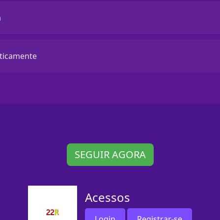
a
aticamente
SEGUIR AGORA
Acessos
Login
Registrar-se