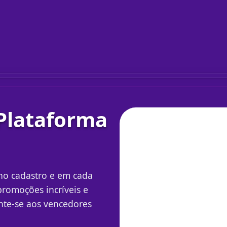
 Plataforma
no cadastro e em cada
promoções incríveis e
unte-se aos vencedores