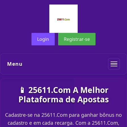
Login
Registrar-se
Menu
📱 25611.Com A Melhor
Plataforma de Apostas
Cadastre-se na 25611.Com para ganhar bônus no
cadastro e em cada recarga. Com a 25611.Com,