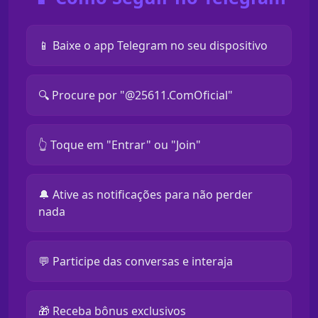
📱 Baixe o app Telegram no seu dispositivo
🔍 Procure por "@25611.ComOficial"
👆 Toque em "Entrar" ou "Join"
🔔 Ative as notificações para não perder
nada
💬 Participe das conversas e interaja
🎁 Receba bônus exclusivos