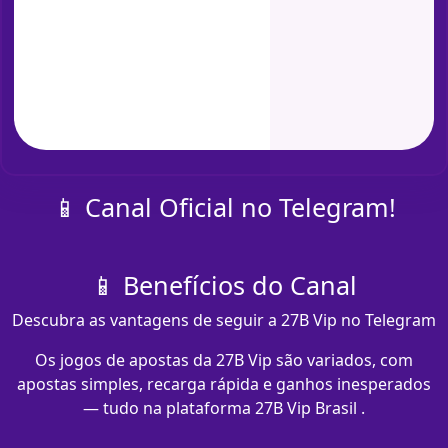
📱 Canal Oficial no Telegram!
📱 Benefícios do Canal
Descubra as vantagens de seguir a 27B Vip no Telegram
Os jogos de apostas da 27B Vip são variados, com
apostas simples, recarga rápida e ganhos inesperados
— tudo na plataforma 27B Vip Brasil .