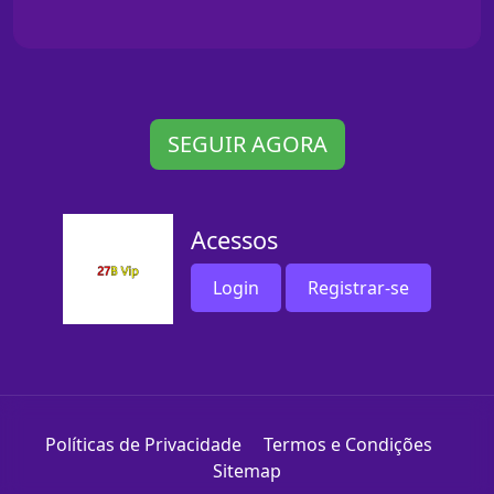
SEGUIR AGORA
Acessos
Login
Registrar-se
Políticas de Privacidade
Termos e Condições
Sitemap