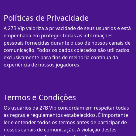
Políticas de Privacidade
A 27B Vip valoriza a privacidade de seus usuários e está
empenhada em proteger todas as informações
pessoais fornecidas durante o uso de nossos canais de
comunicação. Todos os dados coletados são utilizados
exclusivamente para fins de melhoria contínua da
experiência de nossos jogadores.
Termos e Condições
Os usuários da 27B Vip concordam em respeitar todas
as regras e regulamentos estabelecidos. É importante
ler e entender todos os termos antes de participar de
nossos canais de comunicação. A violação destes