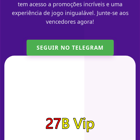
tem acesso a promoções incríveis e uma
experiência de jogo inigualável. Junte-se aos
vencedores agora!
SEGUIR NO TELEGRAM