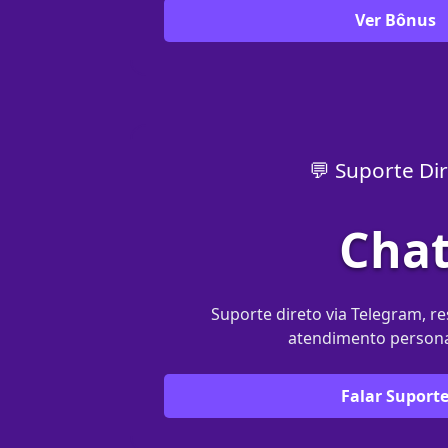
Ver Bônus
💬 Suporte Di
Cha
Suporte direto via Telegram, r
atendimento persona
Falar Suport