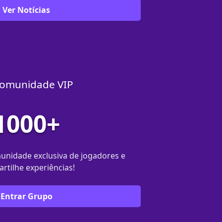
Ver Notícias
Comunidade VIP
1000+
unidade exclusiva de jogadores e
rtilhe experiências!
Entrar Grupo