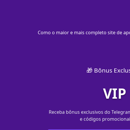
Como o maior e mais completo site de apos
🎁 Bônus Exclu
VIP
Receba bônus exclusivos do Telegra
e códigos promocionai