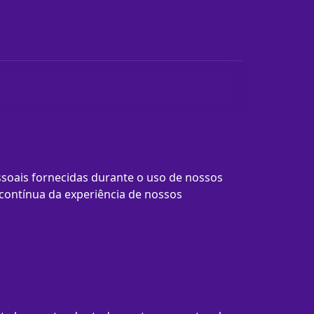
ssoais fornecidas durante o uso de nossos
 contínua da experiência de nossos