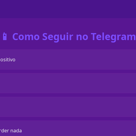
📱 Como Seguir no Telegram
ositivo
erder nada