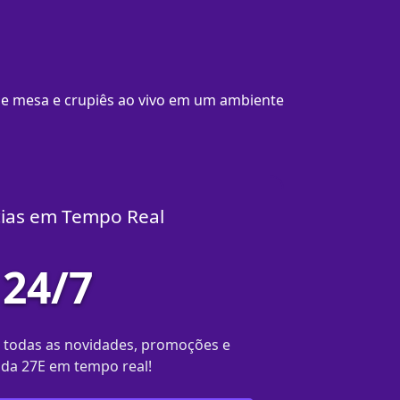
s de mesa e crupiês ao vivo em um ambiente
cias em Tempo Real
24/7
e todas as novidades, promoções e
 da 27E em tempo real!