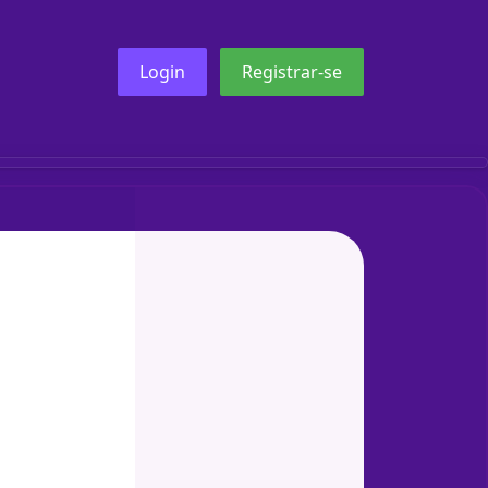
Login
Registrar-se