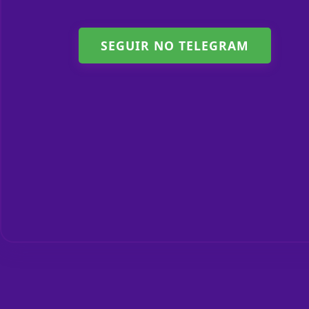
SEGUIR NO TELEGRAM