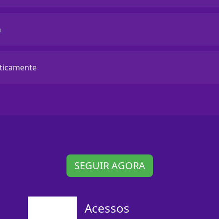
a
aticamente
SEGUIR AGORA
Acessos