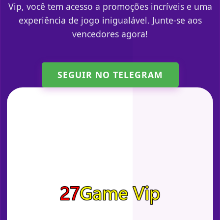
Vip, você tem acesso a promoções incríveis e uma
experiência de jogo inigualável. Junte-se aos
vencedores agora!
SEGUIR NO TELEGRAM