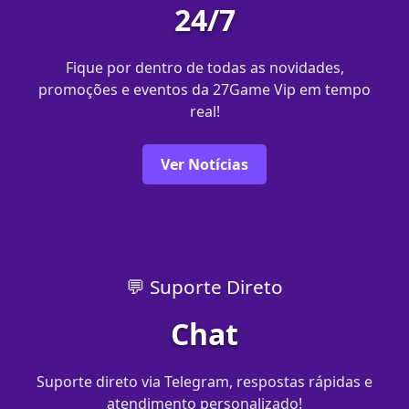
24/7
Fique por dentro de todas as novidades,
promoções e eventos da 27Game Vip em tempo
real!
Ver Notícias
💬 Suporte Direto
Chat
Suporte direto via Telegram, respostas rápidas e
atendimento personalizado!