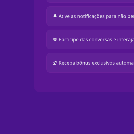
🔔 Ative as notificações para não p
💬 Participe das conversas e interaj
🎁 Receba bônus exclusivos autom