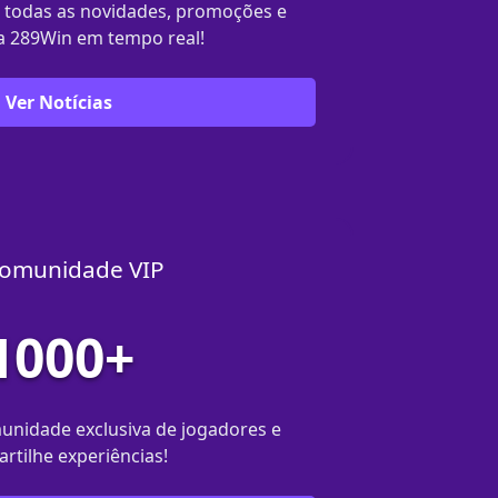
e todas as novidades, promoções e
a 289Win em tempo real!
Ver Notícias
Comunidade VIP
1000+
unidade exclusiva de jogadores e
rtilhe experiências!