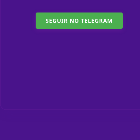
SEGUIR NO TELEGRAM