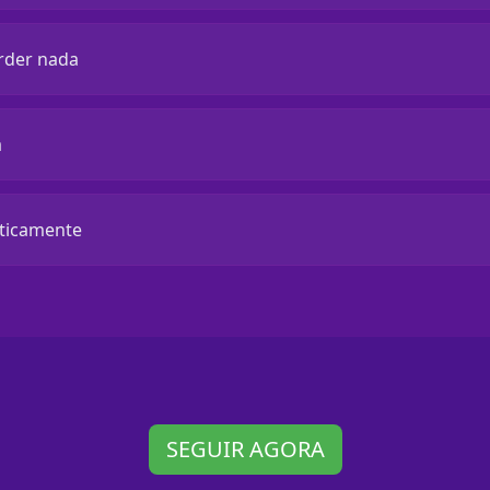
erder nada
a
aticamente
SEGUIR AGORA