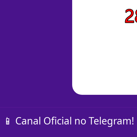
📱 Canal Oficial no Telegram!