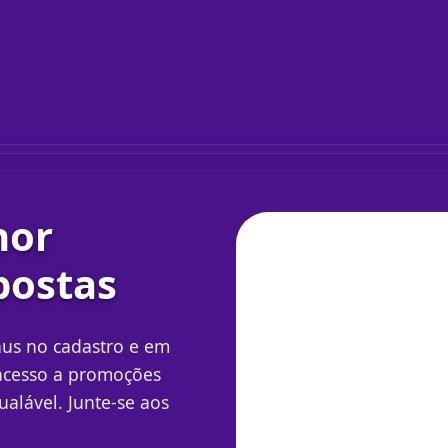
hor
postas
us no cadastro e em
acesso a promoções
ualável. Junte-se aos