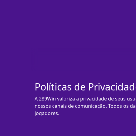
Políticas de Privacida
A 289Win valoriza a privacidade de seus us
nossos canais de comunicação. Todos os dad
jogadores.