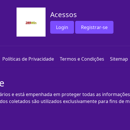
Acessos
Login
Registrar-se
Políticas de Privacidade
Termos e Condições
Sitemap
de
uários e está empenhada em proteger todas as informações
os coletados são utilizados exclusivamente para fins de m