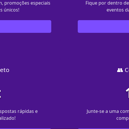
m, promoções especiais
Fique por dentro d
s únicos!
eventos d
reto
👥 
t
espostas rápidas e
Junte-se a uma com
lizado!
compa