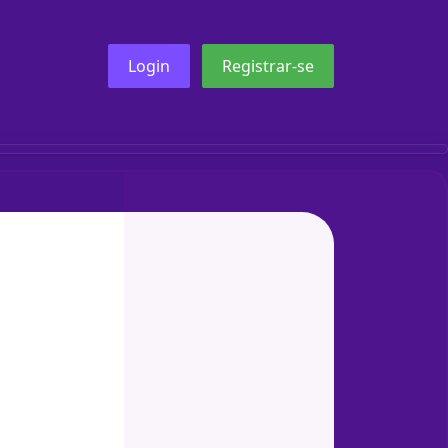
Login
Registrar-se