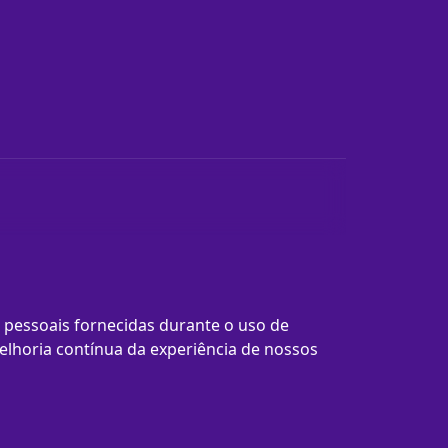
 pessoais fornecidas durante o uso de
elhoria contínua da experiência de nossos