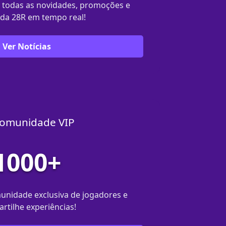
e todas as novidades, promoções e
 da 28R em tempo real!
Ver Notícias
Comunidade VIP
1000+
unidade exclusiva de jogadores e
rtilhe experiências!