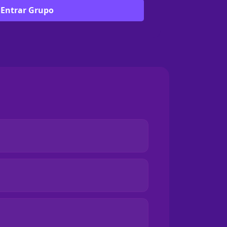
Entrar Grupo