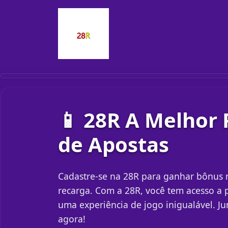
📱 28R A Melhor
de Apostas
Cadastre-se na 28R para ganhar bônus 
recarga. Com a 28R, você tem acesso a 
uma experiência de jogo inigualável. J
agora!