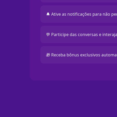
🔔 Ative as notificações para não p
💬 Participe das conversas e interaj
🎁 Receba bônus exclusivos autom