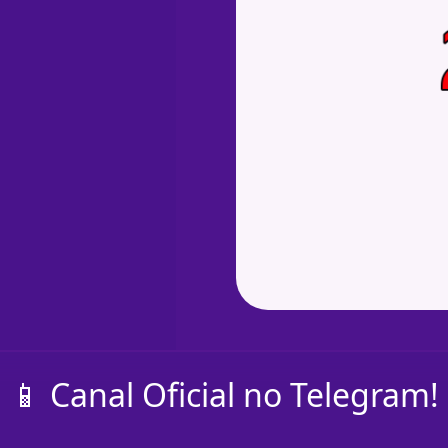
📱 Canal Oficial no Telegram!