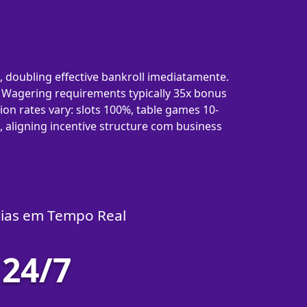
, doubling effective bankroll imediatamente.
. Wagering requirements typically 35x bonus
n rates vary: slots 100%, table games 10-
 aligning incentive structure com business
cias em Tempo Real
24/7