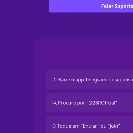
Falar Suport
📱 Baixe o app Telegram no seu disp
🔍 Procure por "@28ROficial"
👆 Toque em "Entrar" ou "Join"