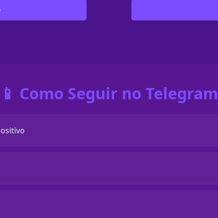
e
📱 Como Seguir no Telegram
ositivo