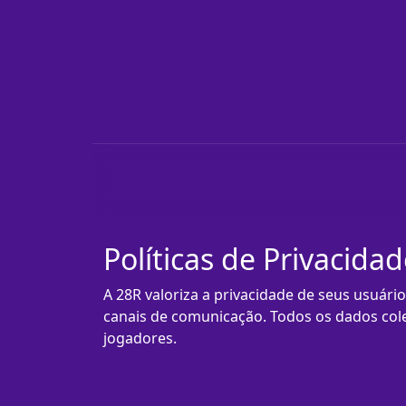
Políticas de Privacida
A 28R valoriza a privacidade de seus usuár
canais de comunicação. Todos os dados cole
jogadores.