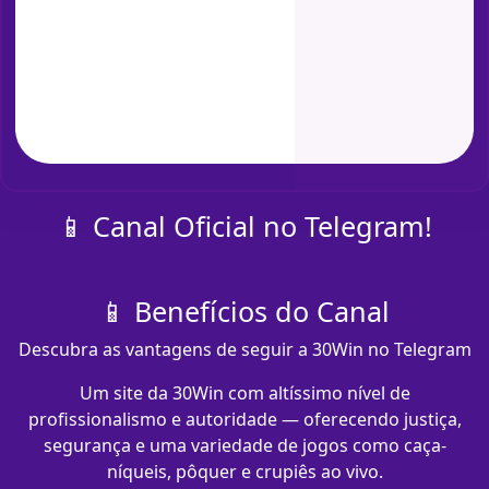
📱 Canal Oficial no Telegram!
📱 Benefícios do Canal
Descubra as vantagens de seguir a 30Win no Telegram
Um site da 30Win com altíssimo nível de
profissionalismo e autoridade — oferecendo justiça,
segurança e uma variedade de jogos como caça-
níqueis, pôquer e crupiês ao vivo.