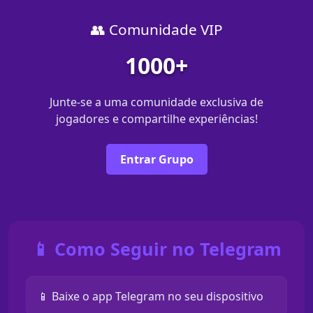
👥 Comunidade VIP
1000+
Junte-se a uma comunidade exclusiva de
jogadores e compartilhe experiências!
Entrar Grupo
📱 Como Seguir no Telegram
📱 Baixe o app Telegram no seu dispositivo