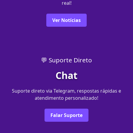
real!
Ver Notícias
💬 Suporte Direto
Chat
Suporte direto via Telegram, respostas rápidas e
atendimento personalizado!
Falar Suporte