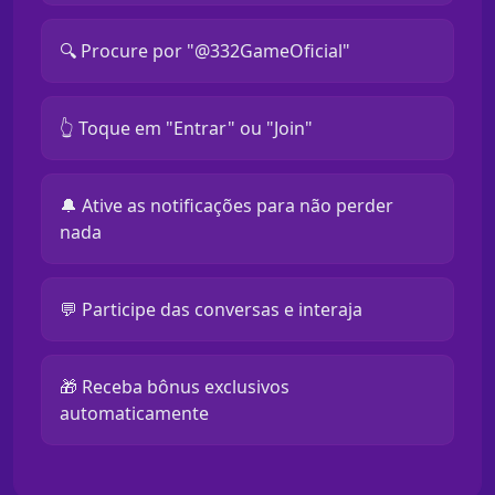
🔍 Procure por "@332GameOficial"
👆 Toque em "Entrar" ou "Join"
🔔 Ative as notificações para não perder
nada
💬 Participe das conversas e interaja
🎁 Receba bônus exclusivos
automaticamente