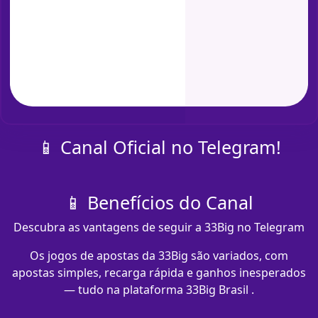
📱 Canal Oficial no Telegram!
📱 Benefícios do Canal
Descubra as vantagens de seguir a 33Big no Telegram
Os jogos de apostas da 33Big são variados, com
apostas simples, recarga rápida e ganhos inesperados
— tudo na plataforma 33Big Brasil .