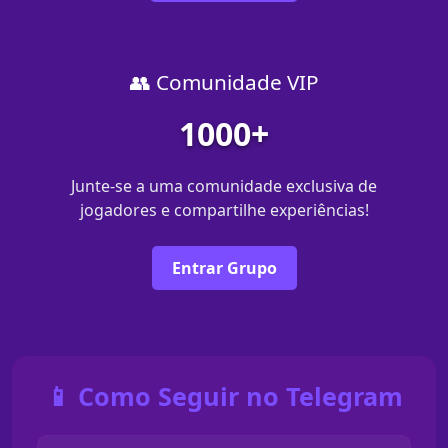
👥 Comunidade VIP
1000+
Junte-se a uma comunidade exclusiva de
jogadores e compartilhe experiências!
Entrar Grupo
📱 Como Seguir no Telegram