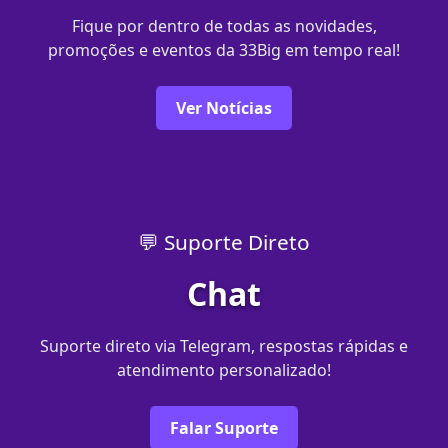
Fique por dentro de todas as novidades,
promoções e eventos da 33Big em tempo real!
Ver Notícias
💬 Suporte Direto
Chat
Suporte direto via Telegram, respostas rápidas e
atendimento personalizado!
Falar Suporte