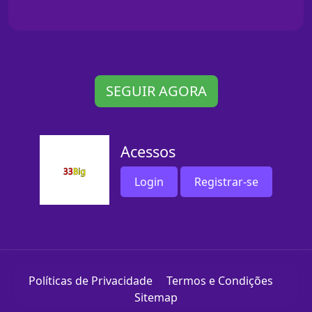
SEGUIR AGORA
Acessos
Login
Registrar-se
Políticas de Privacidade
Termos e Condições
Sitemap