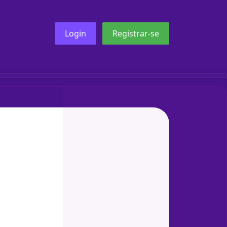
Login
Registrar-se