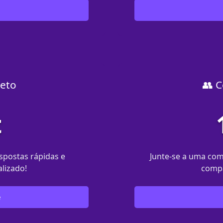
reto
👥 
t
espostas rápidas e
Junte-se a uma com
lizado!
compa
e