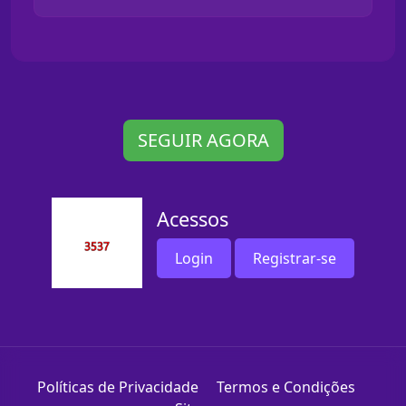
SEGUIR AGORA
Acessos
Login
Registrar-se
Políticas de Privacidade
Termos e Condições