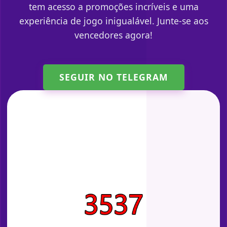
tem acesso a promoções incríveis e uma
experiência de jogo inigualável. Junte-se aos
vencedores agora!
SEGUIR NO TELEGRAM