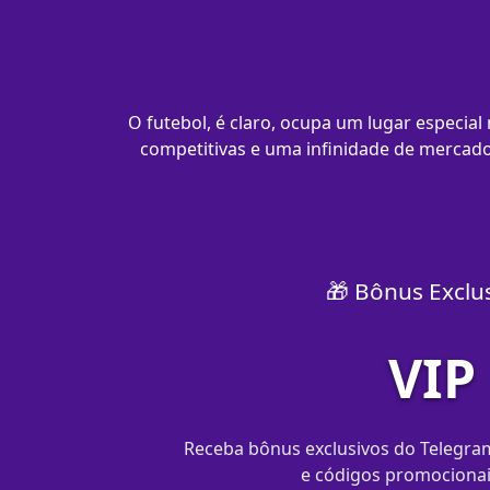
O futebol, é claro, ocupa um lugar especial
competitivas e uma infinidade de mercado
🎁 Bônus Exclu
VIP
Receba bônus exclusivos do Telegra
e códigos promocionai