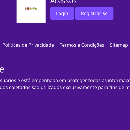
Acessos
Login
Registrar-se
Políticas de Privacidade
Termos e Condições
Sitemap
de
s usuários e está empenhada em proteger todas as informaç
os coletados são utilizados exclusivamente para fins de m