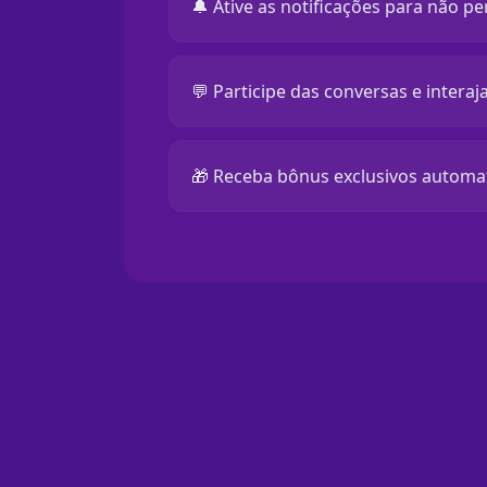
🔔 Ative as notificações para não p
💬 Participe das conversas e interaj
🎁 Receba bônus exclusivos autom