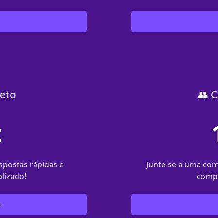
reto
👥 
t
espostas rápidas e
Junte-se a uma com
lizado!
compa
e