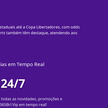
staduais até a Copa Libertadores, com odds
Sports também têm destaque, atendendo aos
cias em Tempo Real
24/7
e todas as novidades, promoções e
365Brl Vip em tempo real!