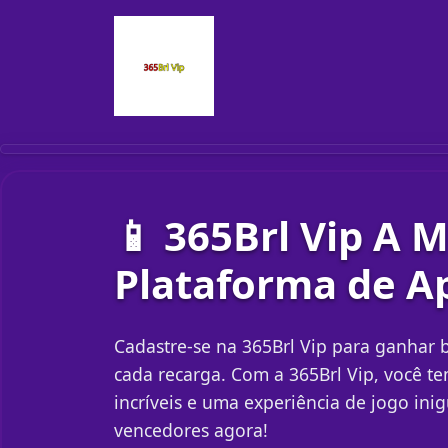
📱 365Brl Vip A 
Plataforma de A
Cadastre-se na 365Brl Vip para ganhar 
cada recarga. Com a 365Brl Vip, você t
incríveis e uma experiência de jogo inig
vencedores agora!