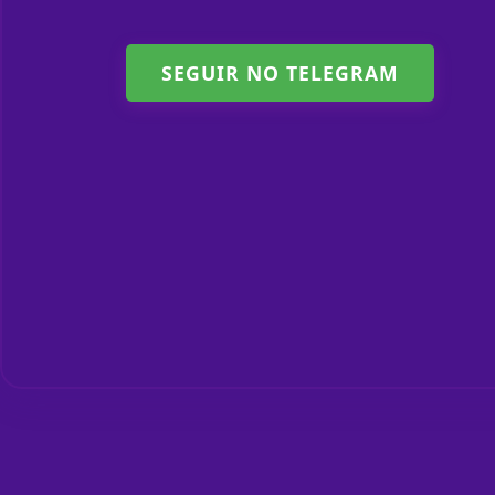
SEGUIR NO TELEGRAM