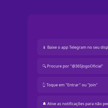
📱 Baixe o app Telegram no seu disp
🔍 Procure por "@365JogoOficial"
👆 Toque em "Entrar" ou "Join"
🔔 Ative as notificações para não p