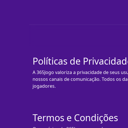
Políticas de Privacida
A 365Jogo valoriza a privacidade de seus u
nossos canais de comunicação. Todos os dad
jogadores.
Termos e Condições