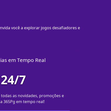
nvida você a explorar jogos desafiadores e
cias em Tempo Real
24/7
e todas as novidades, promoções e
a 365Pg em tempo real!