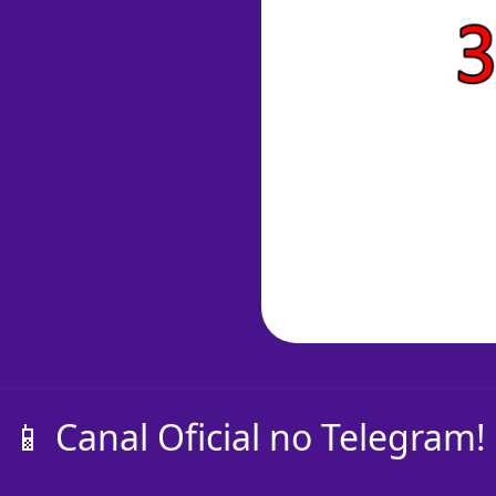
📱 Canal Oficial no Telegram!