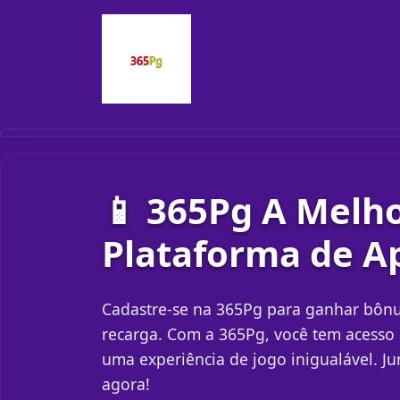
📱 365Pg A Melh
Plataforma de A
Cadastre-se na 365Pg para ganhar bônu
recarga. Com a 365Pg, você tem acesso 
uma experiência de jogo inigualável. J
agora!