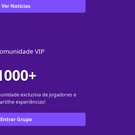
Ver Notícias
Comunidade VIP
1000+
unidade exclusiva de jogadores e
rtilhe experiências!
Entrar Grupo