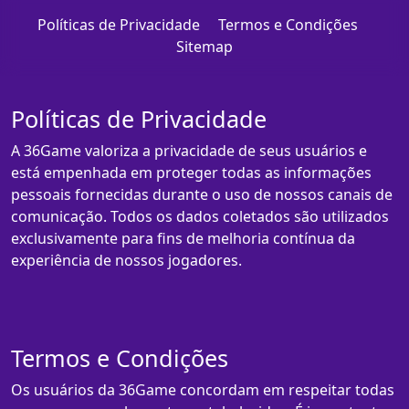
Políticas de Privacidade
Termos e Condições
Sitemap
Políticas de Privacidade
A 36Game valoriza a privacidade de seus usuários e
está empenhada em proteger todas as informações
pessoais fornecidas durante o uso de nossos canais de
comunicação. Todos os dados coletados são utilizados
exclusivamente para fins de melhoria contínua da
experiência de nossos jogadores.
Termos e Condições
Os usuários da 36Game concordam em respeitar todas