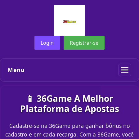
Login
Registrar-se
Menu
📱 36Game A Melhor
Plataforma de Apostas
Cadastre-se na 36Game para ganhar bônus no
cadastro e em cada recarga. Com a 36Game, você