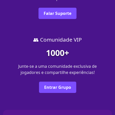
Falar Suporte
👥 Comunidade VIP
1000+
Junte-se a uma comunidade exclusiva de
jogadores e compartilhe experiências!
Entrar Grupo