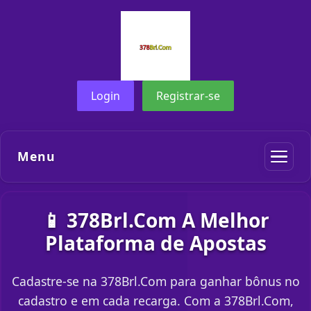
Login
Registrar-se
Menu
📱 378Brl.Com A Melhor
Plataforma de Apostas
Cadastre-se na 378Brl.Com para ganhar bônus no
cadastro e em cada recarga. Com a 378Brl.Com,