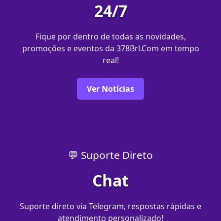
24/7
Fique por dentro de todas as novidades,
promoções e eventos da 378Brl.Com em tempo
real!
Ver Notícias
💬 Suporte Direto
Chat
Suporte direto via Telegram, respostas rápidas e
atendimento personalizado!