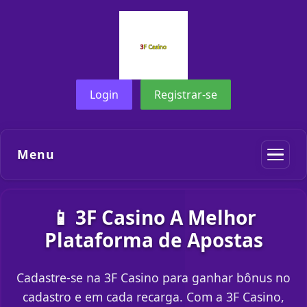
Login
Registrar-se
Menu
📱 3F Casino A Melhor
Plataforma de Apostas
Cadastre-se na 3F Casino para ganhar bônus no
cadastro e em cada recarga. Com a 3F Casino,