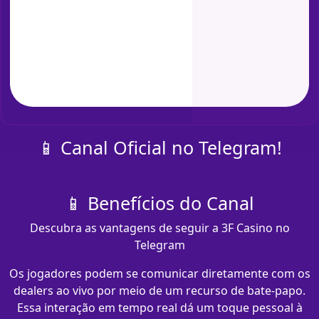
📱 Canal Oficial no Telegram!
📱 Benefícios do Canal
Descubra as vantagens de seguir a 3F Casino no
Telegram
Os jogadores podem se comunicar diretamente com os
dealers ao vivo por meio de um recurso de bate-papo.
Essa interação em tempo real dá um toque pessoal à