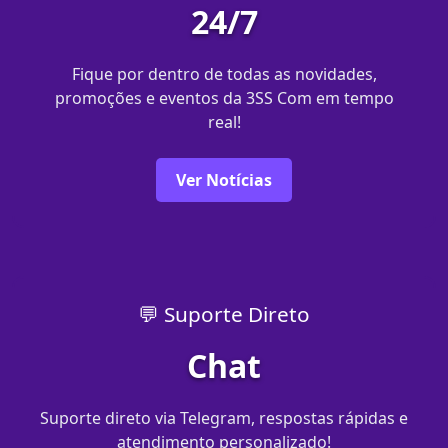
24/7
Fique por dentro de todas as novidades,
promoções e eventos da 3SS Com em tempo
real!
Ver Notícias
💬 Suporte Direto
Chat
Suporte direto via Telegram, respostas rápidas e
atendimento personalizado!