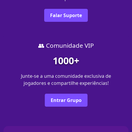
Falar Suporte
👥 Comunidade VIP
1000+
Junte-se a uma comunidade exclusiva de
jogadores e compartilhe experiências!
Entrar Grupo