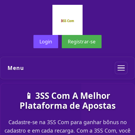
Login
Registrar-se
Menu
📱 3SS Com A Melhor
Plataforma de Apostas
Cadastre-se na 3SS Com para ganhar bônus no
cadastro e em cada recarga. Com a 3SS Com, você