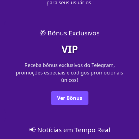
para seus usuários.
🎁 Bônus Exclusivos
VIP
Receba bônus exclusivos do Telegram,
promoções especiais e códigos promocionais
únicos!
Ver Bônus
📢 Notícias em Tempo Real