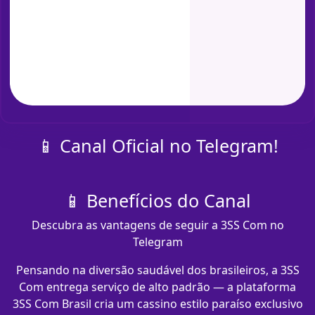
📱 Canal Oficial no Telegram!
📱 Benefícios do Canal
Descubra as vantagens de seguir a 3SS Com no
Telegram
Pensando na diversão saudável dos brasileiros, a 3SS
Com entrega serviço de alto padrão — a plataforma
3SS Com Brasil cria um cassino estilo paraíso exclusivo