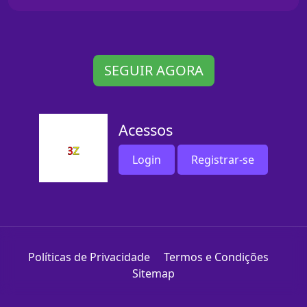
SEGUIR AGORA
Acessos
Login
Registrar-se
Políticas de Privacidade
Termos e Condições
Sitemap