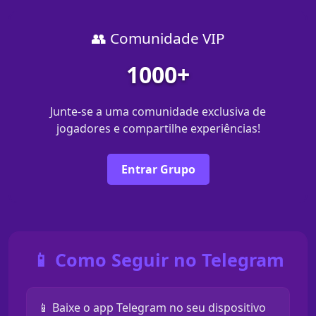
👥 Comunidade VIP
1000+
Junte-se a uma comunidade exclusiva de
jogadores e compartilhe experiências!
Entrar Grupo
📱 Como Seguir no Telegram
📱 Baixe o app Telegram no seu dispositivo