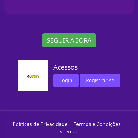
SEGUIR AGORA
Acessos
Login
Registrar-se
Políticas de Privacidade
Termos e Condições
Sitemap