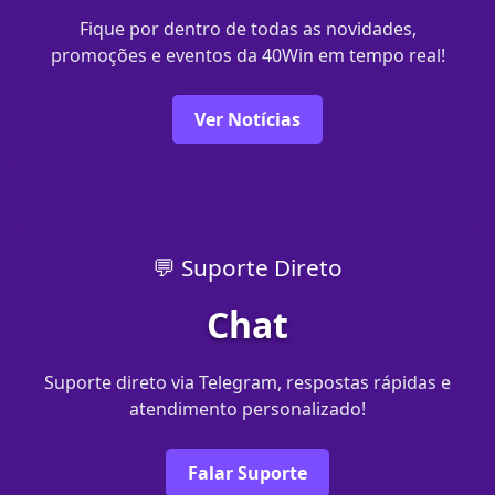
Fique por dentro de todas as novidades,
promoções e eventos da 40Win em tempo real!
Ver Notícias
💬 Suporte Direto
Chat
Suporte direto via Telegram, respostas rápidas e
atendimento personalizado!
Falar Suporte