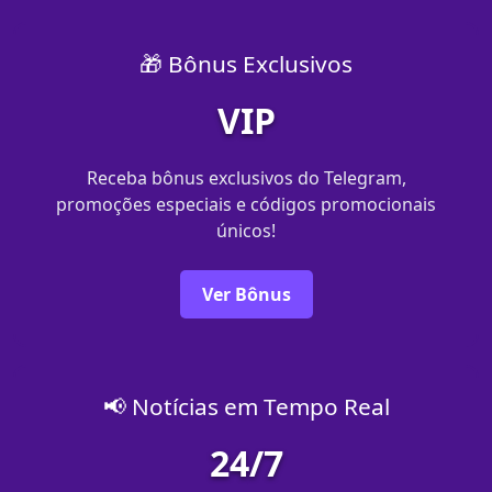
🎁 Bônus Exclusivos
VIP
Receba bônus exclusivos do Telegram,
promoções especiais e códigos promocionais
únicos!
Ver Bônus
📢 Notícias em Tempo Real
24/7