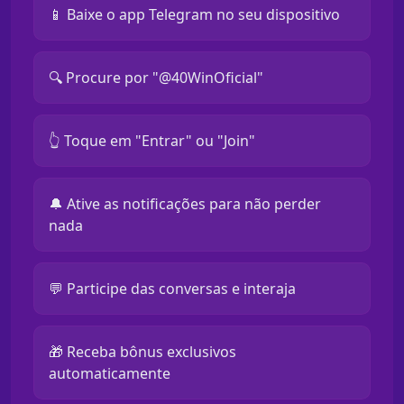
📱 Baixe o app Telegram no seu dispositivo
🔍 Procure por "@40WinOficial"
👆 Toque em "Entrar" ou "Join"
🔔 Ative as notificações para não perder
nada
💬 Participe das conversas e interaja
🎁 Receba bônus exclusivos
automaticamente