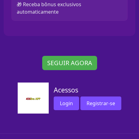
🎁 Receba bônus exclusivos
automaticamente
SEGUIR AGORA
Acessos
Login
Registrar-se