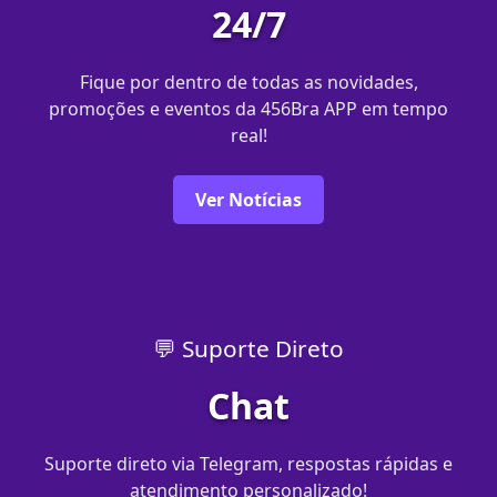
24/7
Fique por dentro de todas as novidades,
promoções e eventos da 456Bra APP em tempo
real!
Ver Notícias
💬 Suporte Direto
Chat
Suporte direto via Telegram, respostas rápidas e
atendimento personalizado!