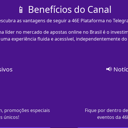
📱 Benefícios do Canal
scubra as vantagens de seguir a 46E Plataforma no Teleg
 líder no mercado de apostas online no Brasil é o investi
 uma experiência fluida e acessível, independentemente do d
sivos
📢 Notí
m, promoções especiais
Fique por dentro d
s únicos!
eventos da 46