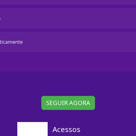
a
aticamente
SEGUIR AGORA
Acessos