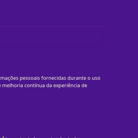
ormações pessoais fornecidas durante o uso
e melhoria contínua da experiência de