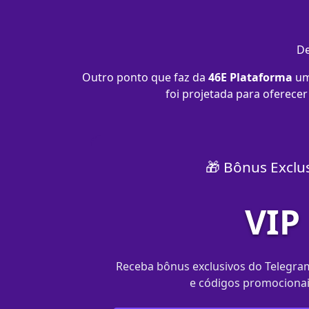
De
Outro ponto que faz da
46E Plataforma
uma
foi projetada para oferecer
🎁 Bônus Exclu
VIP
Receba bônus exclusivos do Telegra
e códigos promocionai