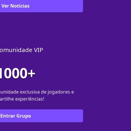
Ver Notícias
Comunidade VIP
1000+
unidade exclusiva de jogadores e
rtilhe experiências!
Entrar Grupo