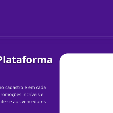
 Plataforma
no cadastro e em cada
promoções incríveis e
unte-se aos vencedores