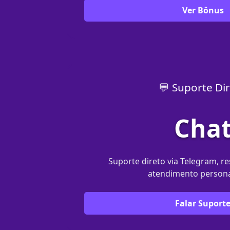
Ver Bônus
💬 Suporte Di
Cha
Suporte direto via Telegram, r
atendimento persona
Falar Suport