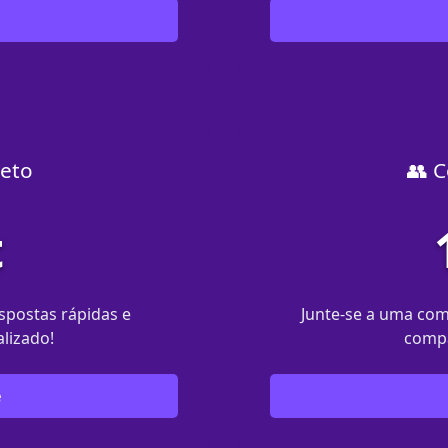
reto
👥 
t
espostas rápidas e
Junte-se a uma com
lizado!
compa
e