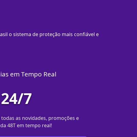
asil o sistema de proteção mais confiável e
cias em Tempo Real
24/7
e todas as novidades, promoções e
 da 48T em tempo real!