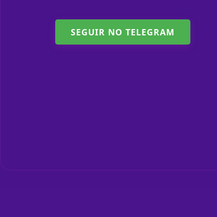
SEGUIR NO TELEGRAM