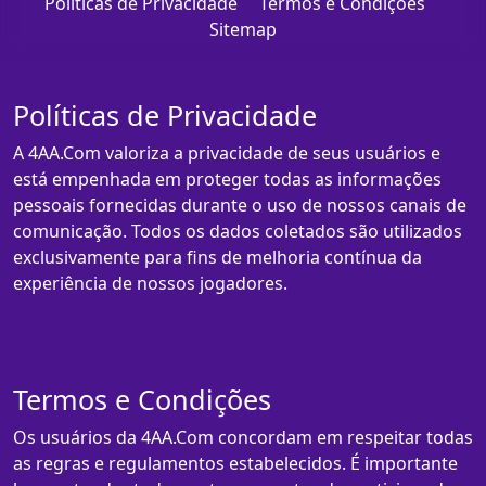
Políticas de Privacidade
Termos e Condições
Sitemap
Políticas de Privacidade
A 4AA.Com valoriza a privacidade de seus usuários e
está empenhada em proteger todas as informações
pessoais fornecidas durante o uso de nossos canais de
comunicação. Todos os dados coletados são utilizados
exclusivamente para fins de melhoria contínua da
experiência de nossos jogadores.
Termos e Condições
Os usuários da 4AA.Com concordam em respeitar todas
as regras e regulamentos estabelecidos. É importante