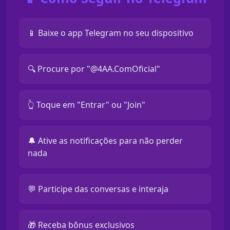
📱 Baixe o app Telegram no seu dispositivo
🔍 Procure por "@4AA.ComOficial"
👆 Toque em "Entrar" ou "Join"
🔔 Ative as notificações para não perder
nada
💬 Participe das conversas e interaja
🎁 Receba bônus exclusivos