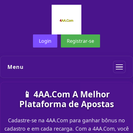
Login
Registrar-se
Menu
📱 4AA.Com A Melhor
Plataforma de Apostas
Cadastre-se na 4AA.Com para ganhar bônus no
cadastro e em cada recarga. Com a 4AA.Com, você