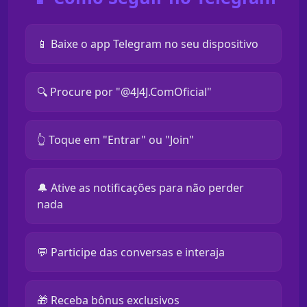
📱 Baixe o app Telegram no seu dispositivo
🔍 Procure por "@4J4J.ComOficial"
👆 Toque em "Entrar" ou "Join"
🔔 Ative as notificações para não perder
nada
💬 Participe das conversas e interaja
🎁 Receba bônus exclusivos