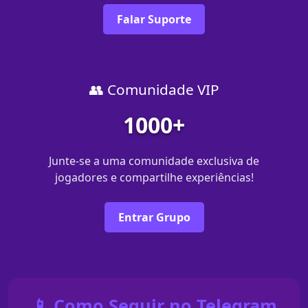
Falar Suporte
👥 Comunidade VIP
1000+
Junte-se a uma comunidade exclusiva de
jogadores e compartilhe experiências!
Entrar Grupo
📱 Como Seguir no Telegram