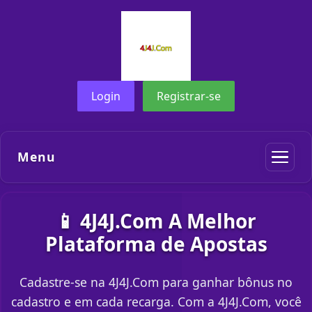
Login
Registrar-se
Menu
📱 4J4J.Com A Melhor
Plataforma de Apostas
Cadastre-se na 4J4J.Com para ganhar bônus no
cadastro e em cada recarga. Com a 4J4J.Com, você