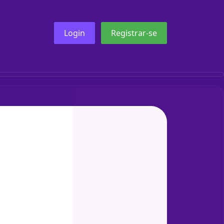
Login
Registrar-se