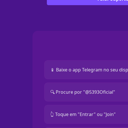
📱 Baixe o app Telegram no seu disp
🔍 Procure por "@5393Oficial"
👆 Toque em "Entrar" ou "Join"