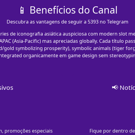
📱 Benefícios do Canal
Descubra as vantagens de seguir a 5393 no Telegram
turies de iconografia asiática auspiciosa com modern slot 
AC (Asia-Pacific) mas apreciadas globally. Cada título pa
d/gold symbolizing prosperity), symbolic animals (tiger for
y) integrated organicamente em game design sem stereotyping
sivos
📢 Notí
m, promoções especiais
Fique por dentro d