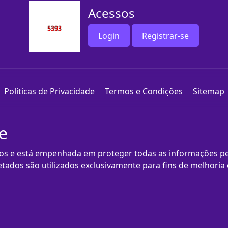
Acessos
Login
Registrar-se
Políticas de Privacidade
Termos e Condições
Sitemap
de
rios e está empenhada em proteger todas as informações p
tados são utilizados exclusivamente para fins de melhoria