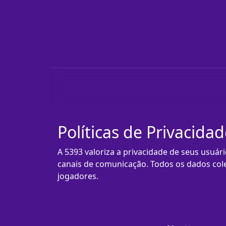
Políticas de Privacida
A 5393 valoriza a privacidade de seus usuá
canais de comunicação. Todos os dados cole
jogadores.