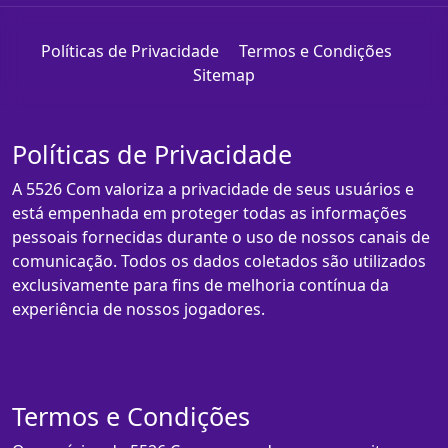
Políticas de Privacidade
Termos e Condições
Sitemap
Políticas de Privacidade
A 5526 Com valoriza a privacidade de seus usuários e
está empenhada em proteger todas as informações
pessoais fornecidas durante o uso de nossos canais de
comunicação. Todos os dados coletados são utilizados
exclusivamente para fins de melhoria contínua da
experiência de nossos jogadores.
Termos e Condições