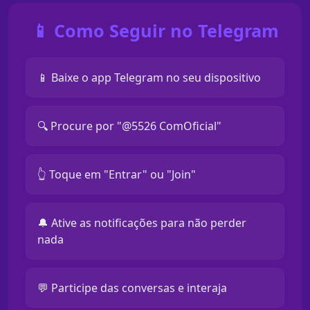
📱 Como Seguir no Telegram
📱 Baixe o app Telegram no seu dispositivo
🔍 Procure por "@5526 ComOficial"
👆 Toque em "Entrar" ou "Join"
🔔 Ative as notificações para não perder
nada
💬 Participe das conversas e interaja