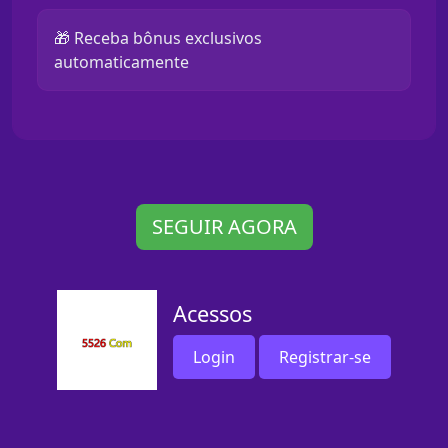
🎁 Receba bônus exclusivos
automaticamente
SEGUIR AGORA
Acessos
Login
Registrar-se