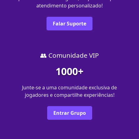
atendimento personalizado!
Falar Suporte
👥 Comunidade VIP
1000+
Junte-se a uma comunidade exclusiva de
jogadores e compartilhe experiências!
Entrar Grupo