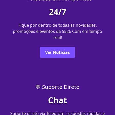
24/7
Fique por dentro de todas as novidades,
promoções e eventos da 5526 Com em tempo
real!
Ver Notícias
💬 Suporte Direto
Chat
Suporte direto via Telegram, respostas rápidas e