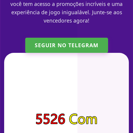
você tem acesso a promoções incríveis e uma
experiência de jogo inigualável. Junte-se aos
vencedores agora!
SEGUIR NO TELEGRAM