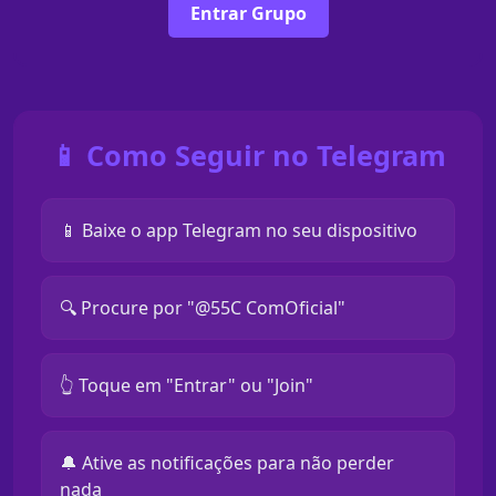
Entrar Grupo
📱 Como Seguir no Telegram
📱 Baixe o app Telegram no seu dispositivo
🔍 Procure por "@55C ComOficial"
👆 Toque em "Entrar" ou "Join"
🔔 Ative as notificações para não perder
nada