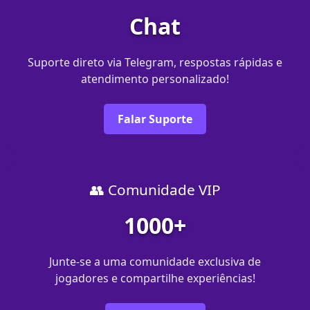
Chat
Suporte direto via Telegram, respostas rápidas e
atendimento personalizado!
Falar Suporte
👥 Comunidade VIP
1000+
Junte-se a uma comunidade exclusiva de
jogadores e compartilhe experiências!