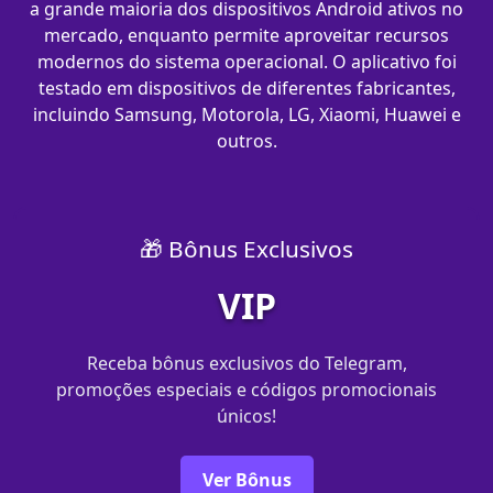
a grande maioria dos dispositivos Android ativos no
mercado, enquanto permite aproveitar recursos
modernos do sistema operacional. O aplicativo foi
testado em dispositivos de diferentes fabricantes,
incluindo Samsung, Motorola, LG, Xiaomi, Huawei e
outros.
🎁 Bônus Exclusivos
VIP
Receba bônus exclusivos do Telegram,
promoções especiais e códigos promocionais
únicos!
Ver Bônus