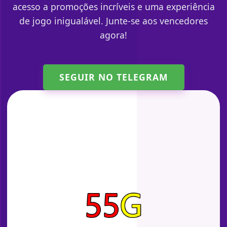
acesso a promoções incríveis e uma experiência
de jogo inigualável. Junte-se aos vencedores
agora!
SEGUIR NO TELEGRAM