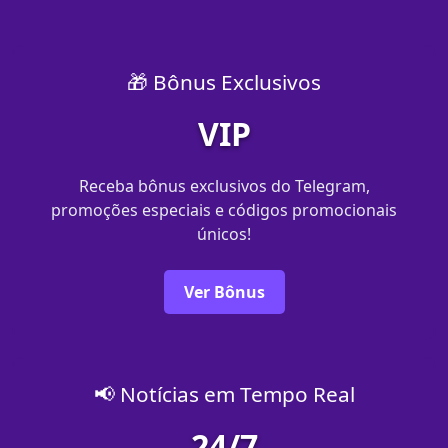
🎁 Bônus Exclusivos
VIP
Receba bônus exclusivos do Telegram,
promoções especiais e códigos promocionais
únicos!
Ver Bônus
📢 Notícias em Tempo Real
24/7