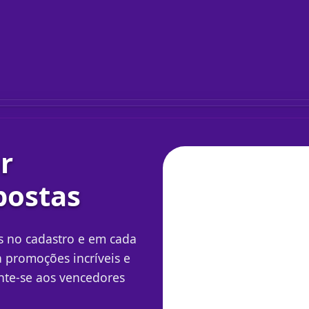
r
postas
 no cadastro e em cada
 promoções incríveis e
unte-se aos vencedores