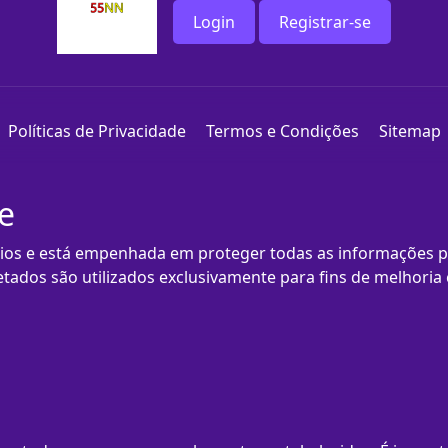
Login
Registrar-se
Políticas de Privacidade
Termos e Condições
Sitemap
de
ários e está empenhada em proteger todas as informações p
tados são utilizados exclusivamente para fins de melhoria