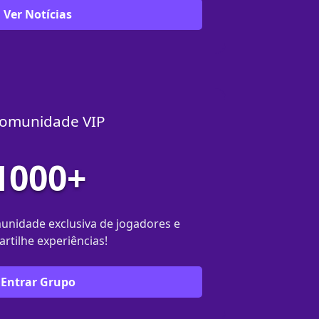
Ver Notícias
Comunidade VIP
1000+
unidade exclusiva de jogadores e
rtilhe experiências!
Entrar Grupo