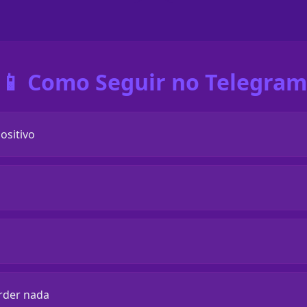
📱 Como Seguir no Telegram
ositivo
erder nada