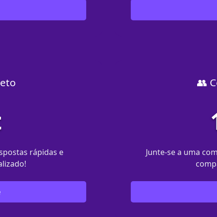
reto
👥 
t
espostas rápidas e
Junte-se a uma com
lizado!
compa
e