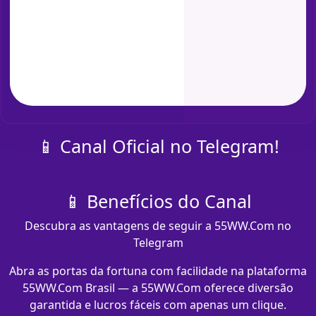
📱 Canal Oficial no Telegram!
📱 Benefícios do Canal
Descubra as vantagens de seguir a 55WW.Com no
Telegram
Abra as portas da fortuna com facilidade na plataforma
55WW.Com Brasil — a 55WW.Com oferece diversão
garantida e lucros fáceis com apenas um clique.