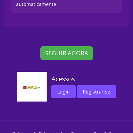
automaticamente
SEGUIR AGORA
Acessos
Login
Registrar-se