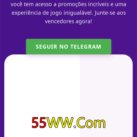
você tem acesso a promoções incríveis e uma
experiência de jogo inigualável. Junte-se aos
vencedores agora!
SEGUIR NO TELEGRAM