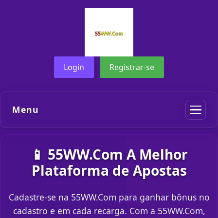
Login
Registrar-se
Menu
📱 55WW.Com A Melhor
Plataforma de Apostas
Cadastre-se na 55WW.Com para ganhar bônus no
cadastro e em cada recarga. Com a 55WW.Com,