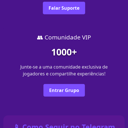
Falar Suporte
👥 Comunidade VIP
1000+
Junte-se a uma comunidade exclusiva de
jogadores e compartilhe experiências!
Entrar Grupo
📱 Como Seguir no Telegram