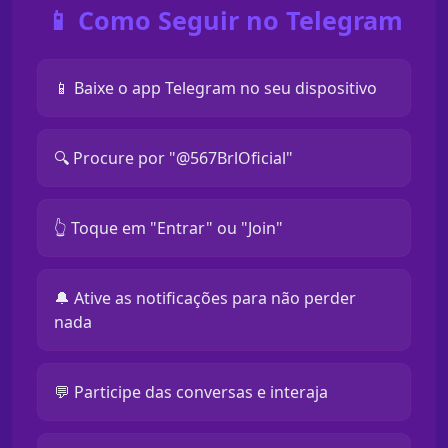
📱 Como Seguir no Telegram
📱 Baixe o app Telegram no seu dispositivo
🔍 Procure por "@567BrlOficial"
👆 Toque em "Entrar" ou "Join"
🔔 Ative as notificações para não perder
nada
💬 Participe das conversas e interaja