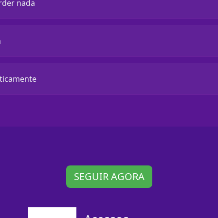
erder nada
a
aticamente
SEGUIR AGORA