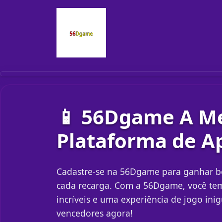
📱 56Dgame A M
Plataforma de A
Cadastre-se na 56Dgame para ganhar b
cada recarga. Com a 56Dgame, você te
incríveis e uma experiência de jogo inig
vencedores agora!