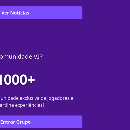
Ver Notícias
Comunidade VIP
1000+
unidade exclusiva de jogadores e
rtilhe experiências!
Entrar Grupo