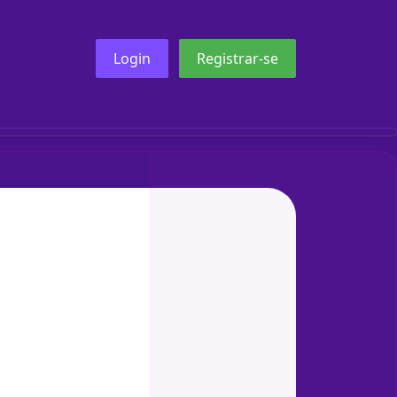
Login
Registrar-se