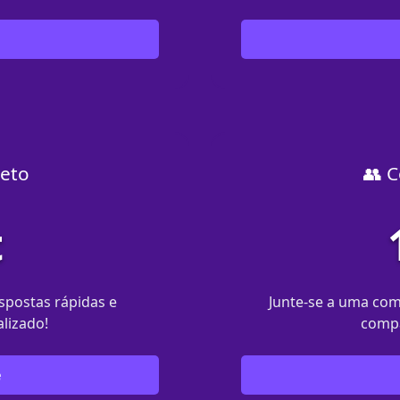
reto
👥 
t
espostas rápidas e
Junte-se a uma com
lizado!
compa
e