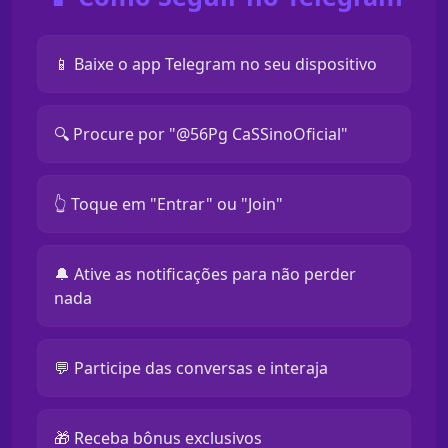
📱 Baixe o app Telegram no seu dispositivo
🔍 Procure por "@56Pg CaSSinoOficial"
👆 Toque em "Entrar" ou "Join"
🔔 Ative as notificações para não perder
nada
💬 Participe das conversas e interaja
🎁 Receba bônus exclusivos