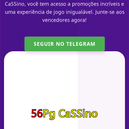
CaSSino, você tem acesso a promoções incríveis e
uma experiência de jogo inigualável. Junte-se aos
vencedores agora!
SEGUIR NO TELEGRAM