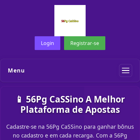
Login
Registrar-se
Menu
📱 56Pg CaSSino A Melhor
Plataforma de Apostas
Cadastre-se na 56Pg CaSSino para ganhar bônus
no cadastro e em cada recarga. Com a 56Pg