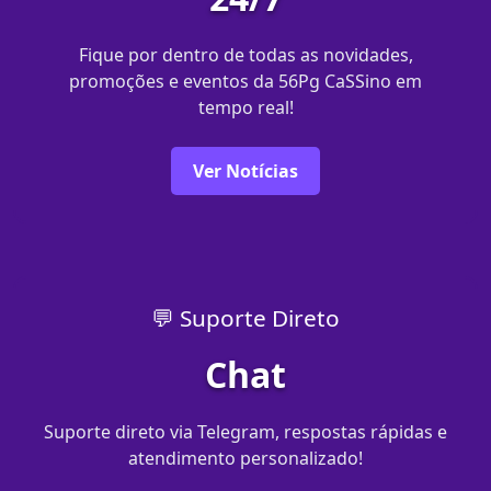
Fique por dentro de todas as novidades,
promoções e eventos da 56Pg CaSSino em
tempo real!
Ver Notícias
💬 Suporte Direto
Chat
Suporte direto via Telegram, respostas rápidas e
atendimento personalizado!