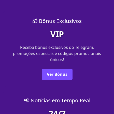
🎁 Bônus Exclusivos
VIP
Receba bônus exclusivos do Telegram,
promoções especiais e códigos promocionais
únicos!
Ver Bônus
📢 Notícias em Tempo Real
24/7