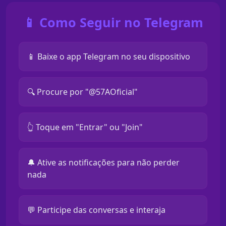
📱 Como Seguir no Telegram
📱 Baixe o app Telegram no seu dispositivo
🔍 Procure por "@57AOficial"
👆 Toque em "Entrar" ou "Join"
🔔 Ative as notificações para não perder
nada
💬 Participe das conversas e interaja