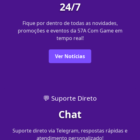
24/7
Fique por dentro de todas as novidades,
promoções e eventos da 57A Com Game em
tempo real!
Ver Notícias
💬 Suporte Direto
Chat
Suporte direto via Telegram, respostas rápidas e
atendimento personalizado!