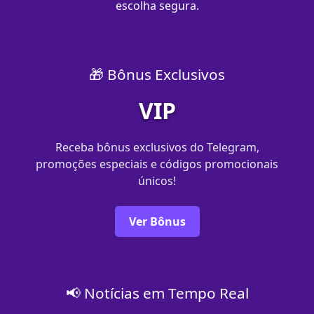
escolha segura.
🎁 Bônus Exclusivos
VIP
Receba bônus exclusivos do Telegram,
promoções especiais e códigos promocionais
únicos!
Ver Bônus
📢 Notícias em Tempo Real