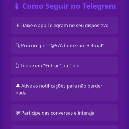
📱 Como Seguir no Telegram
📱 Baixe o app Telegram no seu dispositivo
🔍 Procure por "@57A Com GameOficial"
👆 Toque em "Entrar" ou "Join"
🔔 Ative as notificações para não perder
nada
💬 Participe das conversas e interaja