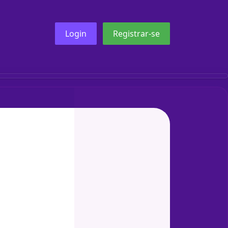
Login
Registrar-se