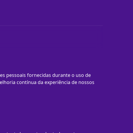
es pessoais fornecidas durante o uso de
elhoria contínua da experiência de nossos