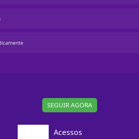
a
aticamente
SEGUIR AGORA
Acessos