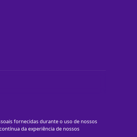
ssoais fornecidas durante o uso de nossos
 contínua da experiência de nossos