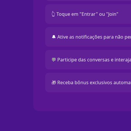
👆 Toque em "Entrar" ou "Join"
🔔 Ative as notificações para não p
💬 Participe das conversas e interaj
🎁 Receba bônus exclusivos autom