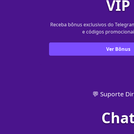
VIP
Receba bônus exclusivos do Telegra
e códigos promocionai
Ver Bônus
💬 Suporte Di
Cha