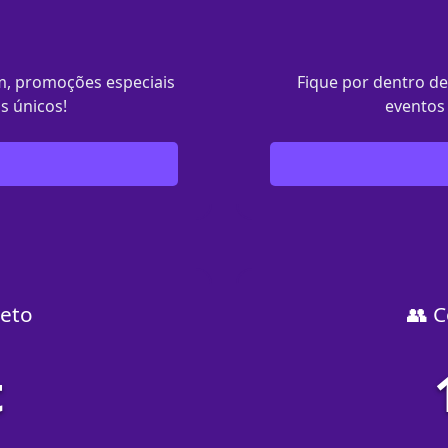
m, promoções especiais
Fique por dentro d
s únicos!
eventos
reto
👥 
t