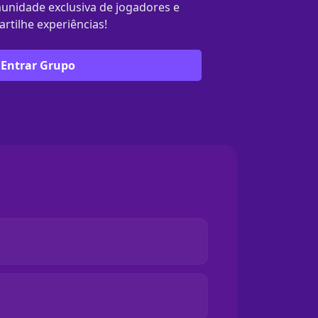
unidade exclusiva de jogadores e
rtilhe experiências!
Entrar Grupo