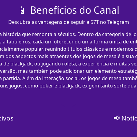
📱 Benefícios do Canal
Descubra as vantagens de seguir a 57T no Telegram
a história que remonta a séculos. Dentro da categoria de
s a tabuleiros, cada um oferecendo uma forma única de entr
ecialmente popular, reunindo títulos clássicos e moderno
m dos aspectos mais atraentes dos jogos de mesa é a sua 
de blackjack, ou jogando roleta, a experiência é muitas ve
iversão, mas também pode adicionar um elemento estratégi
 partida. Além da interação social, os jogos de mesa tamb
uns jogos, como poker e blackjack, exigem tanto sorte quan
sivos
📢 Notí