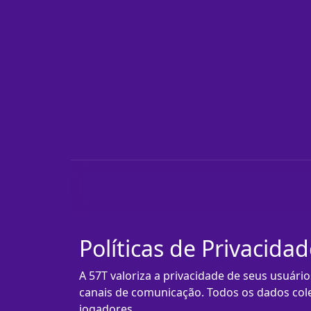
Políticas de Privacida
A 57T valoriza a privacidade de seus usuár
canais de comunicação. Todos os dados cole
jogadores.